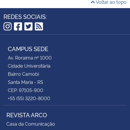
Voltar ao topo
REDES SOCIAIS:
Instagram
Facebook
Twitter
RSS
CAMPUS SEDE
Av. Roraima nº 1000
Cidade Universitária
Bairro Camobi
Santa Maria - RS
CEP: 97105-900
+55 (55) 3220-8000
REVISTA ARCO
Casa da Comunicação