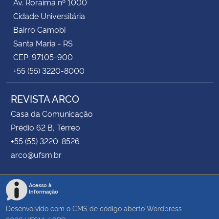
Av. Roraima nº 1000
Cidade Universitária
Bairro Camobi
Santa Maria - RS
CEP: 97105-900
+55 (55) 3220-8000
REVISTA ARCO
Casa da Comunicação
Prédio 62 B, Térreo
+55 (55) 3220-8526
arco@ufsm.br
Acesso à
Informação
Desenvolvido com o CMS de código aberto
Wordpress