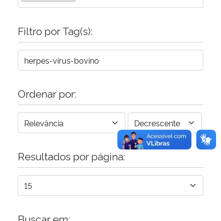
Secretaria-Geral
Filtro por Tag(s):
Secretaria de Governo
Gabinete de Segurança Institucional
Ordenar por:
Advocacia-Geral da União
Banco Central do Brasil
Resultados por página:
Planalto
Buscar em: