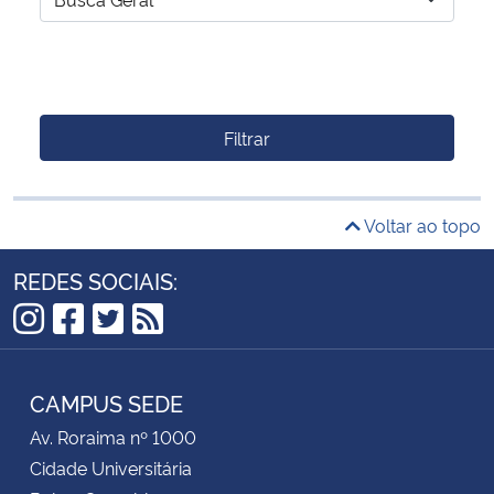
Filtrar
Voltar ao topo
REDES SOCIAIS:
Instagram
Facebook
Twitter
RSS
CAMPUS SEDE
Av. Roraima nº 1000
Cidade Universitária