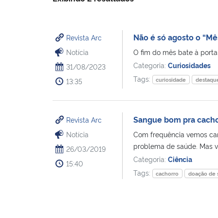
Não é só agosto o “Mê
Revista Arc
Notícia
O fim do mês bate à porta.
Categoria:
Curiosidades
31/08/2023
Tags:
curiosidade
destaqu
13:35
Sangue bom pra cacho
Revista Arc
Notícia
Com frequência vemos ca
problema de saúde. Mas v
26/03/2019
Categoria:
Ciência
15:40
Tags:
cachorro
doação de