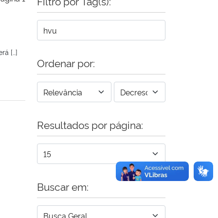
Filtro por Tag(s):
rá […]
Ordenar por:
Resultados por página:
m
Buscar em: