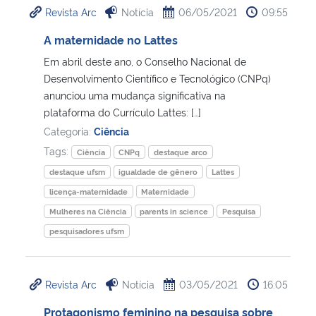
Revista Arc
Notícia
06/05/2021
09:55
Ministério da Cidadania
A maternidade no Lattes
Ministério da Saúde
Em abril deste ano, o Conselho Nacional de
Desenvolvimento Científico e Tecnológico (CNPq)
Ministério de Minas e Energia
anunciou uma mudança significativa na
plataforma do Currículo Lattes: […]
Ministério da Ciência, Tecnologia, Inovações e Comunicações
Categoria:
Ciência
Tags:
Ciência
CNPq
destaque arco
Ministério do Meio Ambiente
destaque ufsm
igualdade de gênero
Lattes
licença-maternidade
Maternidade
Ministério do Turismo
Mulheres na Ciência
parents in science
Pesquisa
pesquisadores ufsm
Ministério do Desenvolvimento Regional
Controladoria-Geral da União
Revista Arc
Notícia
03/05/2021
16:05
Protagonismo feminino na pesquisa sobre
Ministério da Mulher, da Família e dos Direitos Humanos