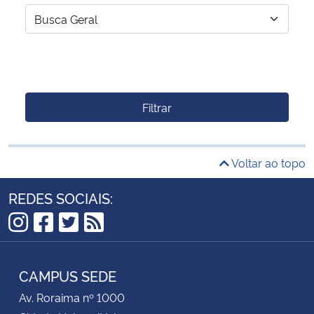
Filtrar
Voltar ao topo
REDES SOCIAIS:
Instagram
Facebook
Twitter
RSS
CAMPUS SEDE
Av. Roraima nº 1000