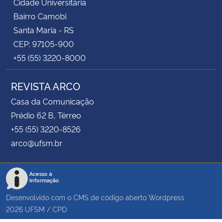
Cidade Universitária
Bairro Camobi
Santa Maria - RS
CEP: 97105-900
+55 (55) 3220-8000
REVISTA ARCO
Casa da Comunicação
Prédio 62 B, Térreo
+55 (55) 3220-8526
arco@ufsm.br
Acesso à
Informação
Desenvolvido com o CMS de código aberto
Wordpress
2026
UFSM
/
CPD