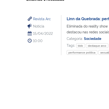
Linn da Quebrada: perf
Revista Arc
Notícia
Eliminada do reality show 
destacou nas redes sociais
15/04/2022
Categoria:
Sociedade
10:00
Tags:
bbb
destaque arco
performance política
sexual