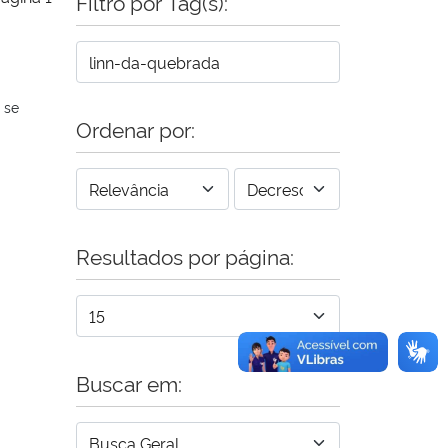
Filtro por Tag(s):
 se
Ordenar por:
Resultados por página:
Buscar em: