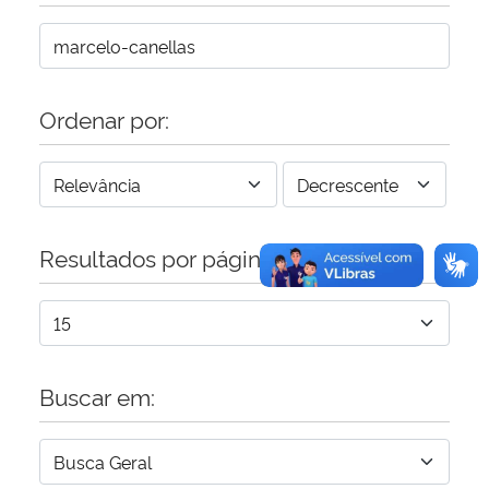
Secretaria-Geral
Secretaria de Governo
Ordenar por:
Gabinete de Segurança Institucional
Advocacia-Geral da União
Resultados por página:
Banco Central do Brasil
Planalto
Buscar em: