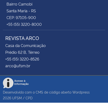
Bairro Camobi
Santa Maria - RS
CEP: 97105-900
+55 (55) 3220-8000
REVISTA ARCO
Casa da Comunicação
Prédio 62 B, Térreo
+55 (55) 3220-8526
arco@ufsm.br
Acesso à
Informação
Desenvolvido com o CMS de código aberto
Wordpress
2026
UFSM
/
CPD