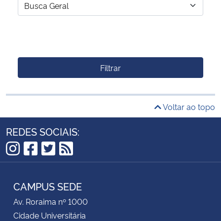
Filtrar
Voltar ao topo
REDES SOCIAIS:
Instagram
Facebook
Twitter
RSS
CAMPUS SEDE
Av. Roraima nº 1000
Cidade Universitária