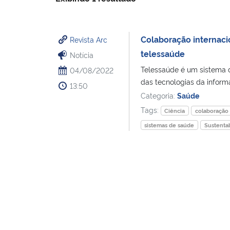
Colaboração internac
Revista Arc
telessaúde
Notícia
Telessaúde é um sistema d
04/08/2022
das tecnologias da informa
13:50
Categoria:
Saúde
Tags:
Ciência
colaboração 
sistemas de saúde
Sustenta