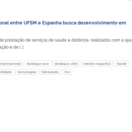
ional entre UFSM e Espanha busca desenvolvimento em
e prestação de serviços de saúde a distância, realizados com a aju
ção e de […]
internacional
destaque arco
destaque ufsm
médico espanhol
Saúde
bilidade
tecnologias
telessaúde
tics