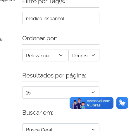
Filtro por Tag(s):
Ordenar por:
da
Resultados por página:
Buscar em: