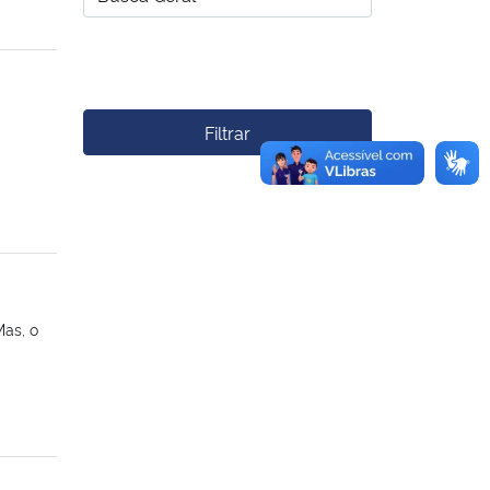
Filtrar
Mas, o