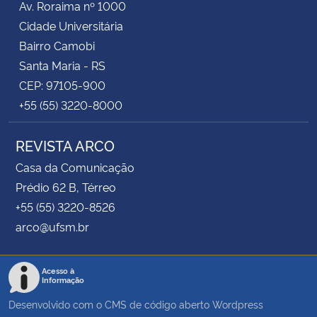
Av. Roraima nº 1000
Cidade Universitária
Bairro Camobi
Santa Maria - RS
CEP: 97105-900
+55 (55) 3220-8000
REVISTA ARCO
Casa da Comunicação
Prédio 62 B, Térreo
+55 (55) 3220-8526
arco@ufsm.br
Acesso à
Informação
Desenvolvido com o CMS de código aberto
Wordpress