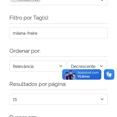
Secretaria-Geral
Filtro por Tag(s):
Secretaria de Governo
Gabinete de Segurança Institucional
Ordenar por:
Advocacia-Geral da União
Banco Central do Brasil
Planalto
Resultados por página:
Buscar em: