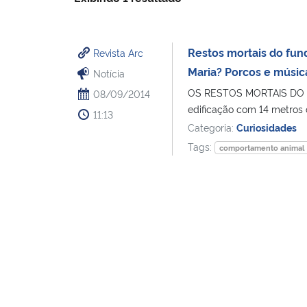
Restos mortais do fun
Revista Arc
Maria? Porcos e músic
Notícia
OS RESTOS MORTAIS DO
08/09/2014
edificação com 14 metros d
11:13
Categoria:
Curiosidades
Tags:
comportamento animal