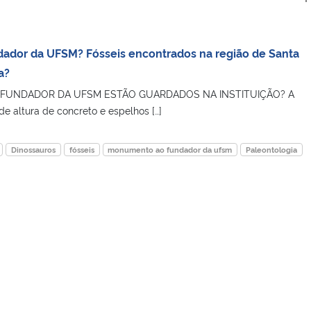
dador da UFSM? Fósseis encontrados na região de Santa
a?
 FUNDADOR DA UFSM ESTÃO GUARDADOS NA INSTITUIÇÃO? A
e altura de concreto e espelhos […]
Dinossauros
fósseis
monumento ao fundador da ufsm
Paleontologia