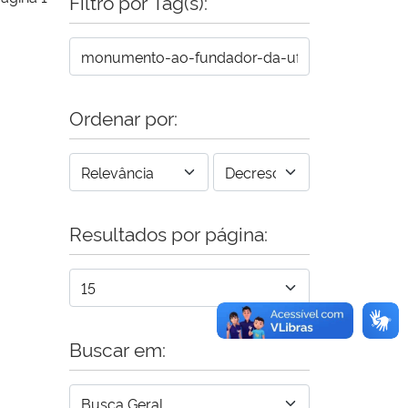
Filtro por Tag(s):
Ordenar por:
Resultados por página:
Buscar em: