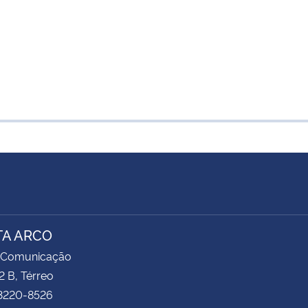
TA ARCO
 Comunicação
2 B, Térreo
 3220-8526