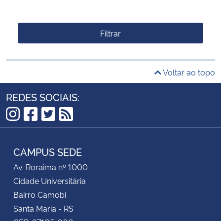
Filtrar
Voltar ao topo
REDES SOCIAIS:
Instagram
Facebook
Twitter
RSS
CAMPUS SEDE
Av. Roraima nº 1000
Cidade Universitária
Bairro Camobi
Santa Maria - RS