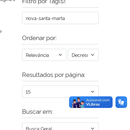
Filtro por Tag(s):
e
Ordenar por:
Resultados por página:
Buscar em: