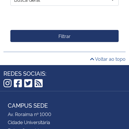
Filtrar
Voltar ao topo
REDES SOCIAIS:
Instagram
Facebook
Twitter
RSS
CAMPUS SEDE
Av. Roraima nº 1000
Cidade Universitária