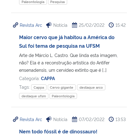
Paleontologia
Pesquisa
Revista Arc
Notícia
25/02/2022
15:42
Maior cervo que já habitou a América do
Sul foi tema de pesquisa na UFSM
Arte de Márcio L. Castro. Que linda esta imagem,
não? Ela é a reconstrução artística do Antifer
ensenadensis, um cervídeo extinto que é […]
Categoria:
CAPPA
Tags:
Cappa
Cervo gigante
destaque arco
destaque ufsm
Paleontologia
Revista Arc
Notícia
07/02/2022
13:53
Nem todo fóssil é de dinossauro!