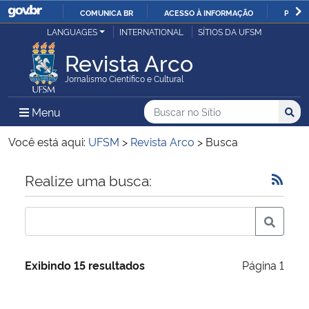
COMUNICA BR
ACESSO À INFORMAÇÃO
PARTI
Casa Civil
LANGUAGES
INTERNATIONAL
SÍTIOS DA UFSM
IR
PARA
Revista Arco
Ministério da Justiça e Segurança Pública
O
Jornalismo Científico e Cultural
CONTEÚDO
Ministério da Defesa
Buscar no no Sítio
Busca
Busca:
Menu Principal do Sítio
Menu
Busc
Ministério das Relações Exteriores
Você está aqui:
UFSM
>
Revista Arco
>
Busca
Ministério da Economia
Início do conteúdo
Realize uma busca:
Ministério da Infraestrutura
Ministério da Agricultura, Pecuária e Abastecimento
Exibindo 15 resultados
Página 1
Ministério da Educação