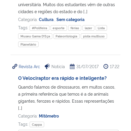
universitária. Muitos dos estudantes vêm de outras
cidades e regiões do estado e do […]
Categoria:
Cultura
,
Sem categoria
Tags:
#Polifeira
esporte
férias
lazer
Lista
Museu Gama D’Eça
Paleontologia
pista multiuso
Planetário
Revista Arc
Notícia
31/07/2017
17:22
O Velociraptor era rápido e inteligente?
Quando falamos de dinossauros, em muitos casos,
a primeira referência que temos é a de animais
gigantes, ferozes e rápidos. Essas representações
[…]
Categoria:
Mitômetro
Tags:
Cappa