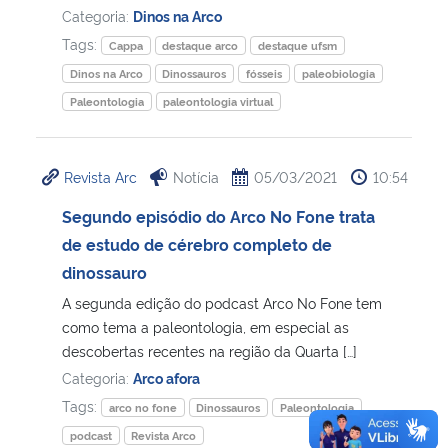
Categoria:
Dinos na Arco
Tags:
Cappa
destaque arco
destaque ufsm
Dinos na Arco
Dinossauros
fósseis
paleobiologia
Paleontologia
paleontologia virtual
Revista Arc
Notícia
05/03/2021
10:54
Segundo episódio do Arco No Fone trata
de estudo de cérebro completo de
dinossauro
A segunda edição do podcast Arco No Fone tem
como tema a paleontologia, em especial as
descobertas recentes na região da Quarta […]
Categoria:
Arco afora
Tags:
arco no fone
Dinossauros
Paleontologia
podcast
Revista Arco