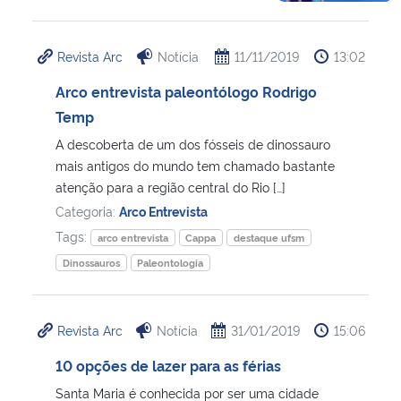
Revista Arc
Notícia
11/11/2019
13:02
Arco entrevista paleontólogo Rodrigo
Temp
A descoberta de um dos fósseis de dinossauro
mais antigos do mundo tem chamado bastante
atenção para a região central do Rio […]
Categoria:
Arco Entrevista
Tags:
arco entrevista
Cappa
destaque ufsm
Dinossauros
Paleontologia
Revista Arc
Notícia
31/01/2019
15:06
10 opções de lazer para as férias
Santa Maria é conhecida por ser uma cidade