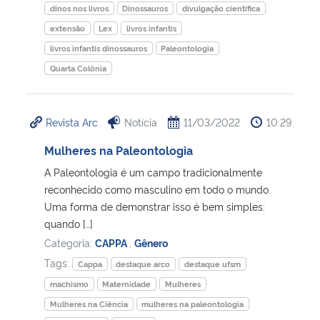
dinos nos livros
Dinossauros
divulgação científica
extensão
Lex
livros infantis
livros infantis dinossauros
Paleontologia
Quarta Colônia
Revista Arc
Notícia
11/03/2022
10:29
Mulheres na Paleontologia
A Paleontologia é um campo tradicionalmente
reconhecido como masculino em todo o mundo.
Uma forma de demonstrar isso é bem simples:
quando […]
Categoria:
CAPPA
,
Gênero
Tags:
Cappa
destaque arco
destaque ufsm
machismo
Maternidade
Mulheres
Mulheres na Ciência
mulheres na paleontologia