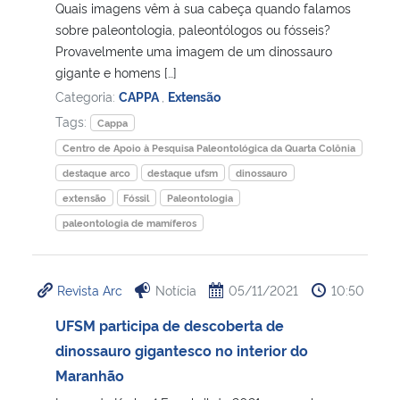
Quais imagens vêm à sua cabeça quando falamos
sobre paleontologia, paleontólogos ou fósseis?
Provavelmente uma imagem de um dinossauro
gigante e homens […]
Categoria:
CAPPA
,
Extensão
Tags:
Cappa
Centro de Apoio à Pesquisa Paleontológica da Quarta Colônia
destaque arco
destaque ufsm
dinossauro
extensão
Fóssil
Paleontologia
paleontologia de mamíferos
Revista Arc
Notícia
05/11/2021
10:50
UFSM participa de descoberta de
dinossauro gigantesco no interior do
Maranhão