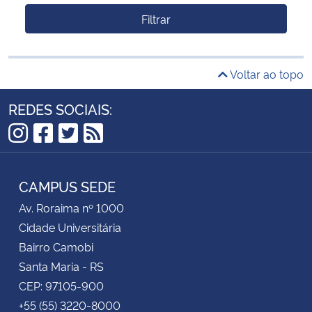
Filtrar
Voltar ao topo
REDES SOCIAIS:
Instagram
Facebook
Twitter
RSS
CAMPUS SEDE
Av. Roraima nº 1000
Cidade Universitária
Bairro Camobi
Santa Maria - RS
CEP: 97105-900
+55 (55) 3220-8000