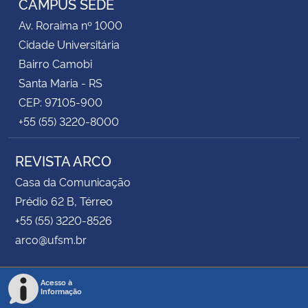
CAMPUS SEDE
Av. Roraima nº 1000
Cidade Universitária
Bairro Camobi
Santa Maria - RS
CEP: 97105-900
+55 (55) 3220-8000
REVISTA ARCO
Casa da Comunicação
Prédio 62 B, Térreo
+55 (55) 3220-8526
arco@ufsm.br
Acesso à
Informação