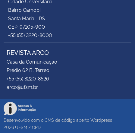
Cidade Universitária
Bairro Camobi
Santa Maria - RS
CEP: 97105-900
+55 (55) 3220-8000
REVISTA ARCO
Casa da Comunicação
Prédio 62 B, Térreo
+55 (55) 3220-8526
arco@ufsm.br
Acesso à
Informação
Desenvolvido com o CMS de código aberto
Wordpress
2026
UFSM
/
CPD