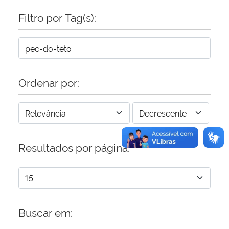
Filtro por Tag(s):
Secretaria-Geral
Secretaria de Governo
Gabinete de Segurança Institucional
Ordenar por:
Advocacia-Geral da União
Banco Central do Brasil
Resultados por página:
Planalto
Buscar em: