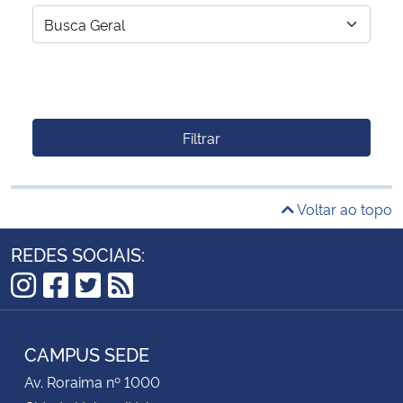
Filtrar
Voltar ao topo
REDES SOCIAIS:
Instagram
Facebook
Twitter
RSS
CAMPUS SEDE
Av. Roraima nº 1000