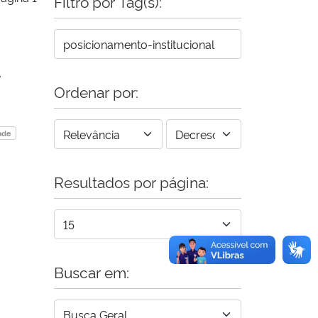
Filtro por Tag(s):
e
Ordenar por:
ade
Resultados por página:
Buscar em: