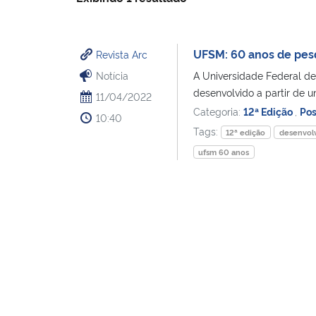
UFSM: 60 anos de pesq
Revista Arc
Notícia
A Universidade Federal d
desenvolvido a partir de u
11/04/2022
Categoria:
12ª Edição
,
Pos
10:40
Tags:
12ª edição
desenvol
ufsm 60 anos