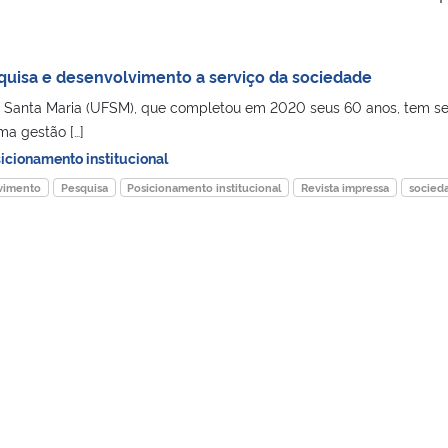
uisa e desenvolvimento a serviço da sociedade
e Santa Maria (UFSM), que completou em 2020 seus 60 anos, tem s
ma gestão […]
icionamento institucional
vimento
Pesquisa
Posicionamento institucional
Revista impressa
socied