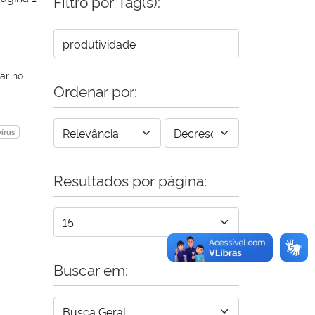
Filtro por Tag(s):
ar no
Ordenar por:
írus
Resultados por página:
Buscar em: