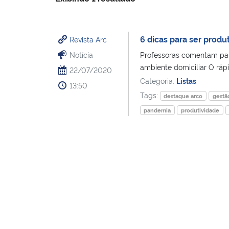
6 dicas para ser produ
Revista Arc
Notícia
Professoras comentam pas
ambiente domiciliar O rápi
22/07/2020
Categoria:
Listas
13:50
Tags:
destaque arco
gestã
pandemia
produtividade