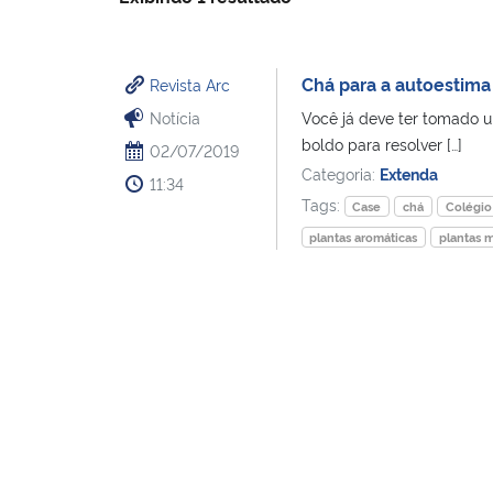
Chá para a autoestima
Revista Arc
Notícia
Você já deve ter tomado 
boldo para resolver […]
02/07/2019
Categoria:
Extenda
11:34
Tags:
Case
chá
Colégio
plantas aromáticas
plantas 