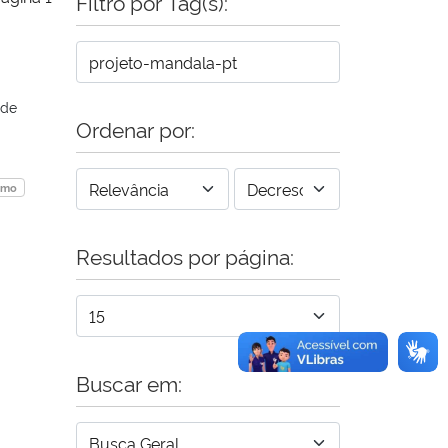
Filtro por Tag(s):
 de
Ordenar por:
smo
Resultados por página:
Buscar em: