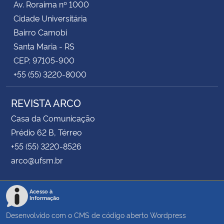
Av. Roraima nº 1000
Cidade Universitária
Bairro Camobi
Santa Maria - RS
CEP: 97105-900
+55 (55) 3220-8000
REVISTA ARCO
Casa da Comunicação
Prédio 62 B, Térreo
+55 (55) 3220-8526
arco@ufsm.br
Acesso à
Informação
Desenvolvido com o CMS de código aberto
Wordpress