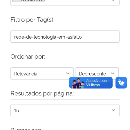
Secretaria-Geral
Filtro por Tag(s):
Secretaria de Governo
Gabinete de Segurança Institucional
Ordenar por:
Advocacia-Geral da União
Banco Central do Brasil
Planalto
Resultados por página:
Buscar em: