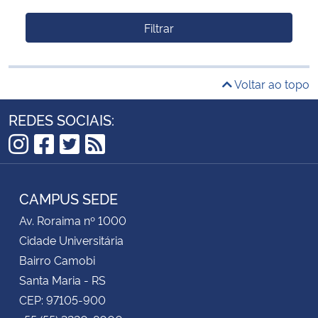
Filtrar
Voltar ao topo
REDES SOCIAIS:
Instagram
Facebook
Twitter
RSS
CAMPUS SEDE
Av. Roraima nº 1000
Cidade Universitária
Bairro Camobi
Santa Maria - RS
CEP: 97105-900