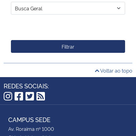
Filtrar
Voltar ao topo
REDES SOCIAIS:
Instagram
Facebook
Twitter
RSS
CAMPUS SEDE
Av. Roraima nº 1000