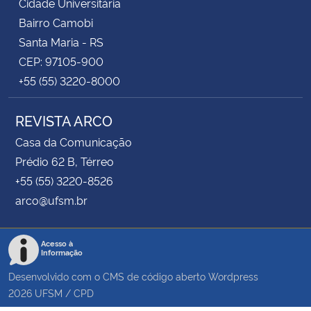
Cidade Universitária
Bairro Camobi
Santa Maria - RS
CEP: 97105-900
+55 (55) 3220-8000
REVISTA ARCO
Casa da Comunicação
Prédio 62 B, Térreo
+55 (55) 3220-8526
arco@ufsm.br
Acesso à
Informação
Desenvolvido com o CMS de código aberto
Wordpress
2026
UFSM
/
CPD