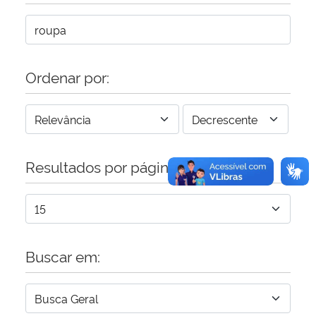
Secretaria-Geral
Secretaria de Governo
Ordenar por:
Gabinete de Segurança Institucional
Advocacia-Geral da União
Resultados por página:
Banco Central do Brasil
Planalto
Buscar em: