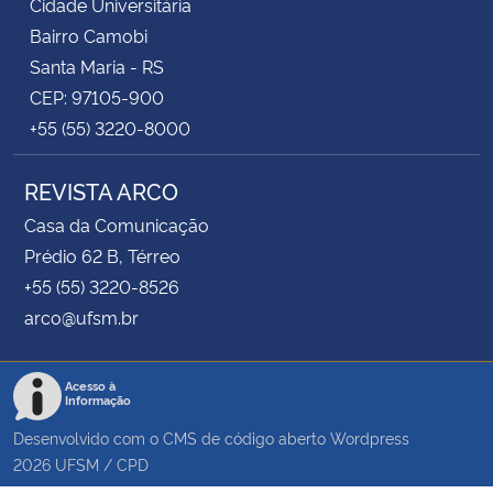
Cidade Universitária
Bairro Camobi
Santa Maria - RS
CEP: 97105-900
+55 (55) 3220-8000
REVISTA ARCO
Casa da Comunicação
Prédio 62 B, Térreo
+55 (55) 3220-8526
arco@ufsm.br
Acesso à
Informação
Desenvolvido com o CMS de código aberto
Wordpress
2026
UFSM
/
CPD