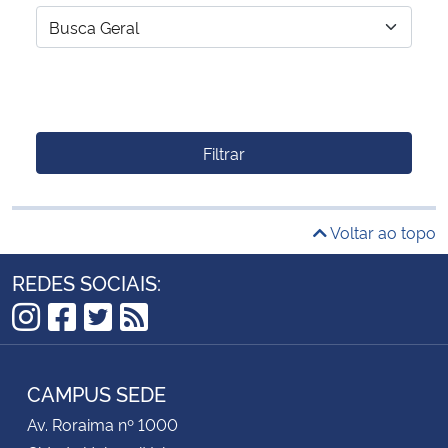
Filtrar
Voltar ao topo
REDES SOCIAIS:
Instagram
Facebook
Twitter
RSS
CAMPUS SEDE
Av. Roraima nº 1000