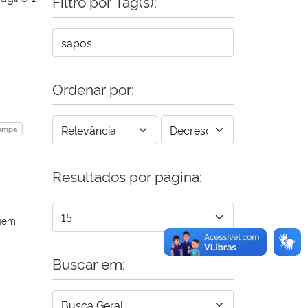
Filtro por Tag(s):
Ordenar por:
pampa
Resultados por página:
agem
Buscar em: