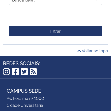
Filtrar
Voltar ao topo
REDES SOCIAIS:
Instagram
Facebook
Twitter
RSS
CAMPUS SEDE
Av. Roraima nº 1000
Cidade Universitária