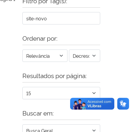
Filtro por Tag(s):
Ordenar por:
Resultados por página:
Buscar em: