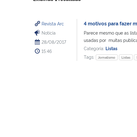
4 motivos para fazer m
Revista Arc
Notícia
Parece mesmo que as listas
usadas por muitas publicaç
28/08/2017
Categoria:
Listas
15:46
Tags:
Jornalismo
Listas