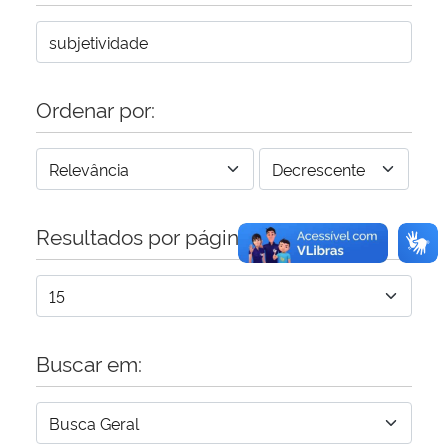
Secretaria-Geral
Secretaria de Governo
Ordenar por:
Gabinete de Segurança Institucional
Advocacia-Geral da União
Resultados por página:
Banco Central do Brasil
Planalto
Buscar em: