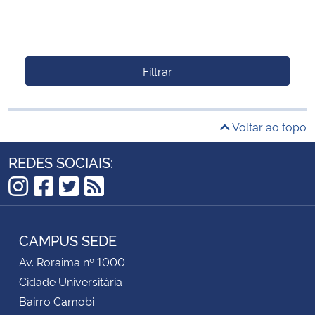
Filtrar
Voltar ao topo
REDES SOCIAIS:
Instagram
Facebook
Twitter
RSS
CAMPUS SEDE
Av. Roraima nº 1000
Cidade Universitária
Bairro Camobi