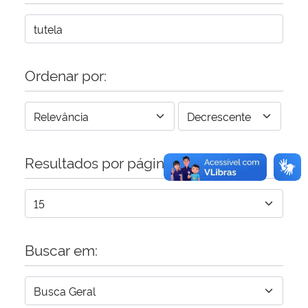
Secretaria-Geral
Secretaria de Governo
Ordenar por:
Gabinete de Segurança Institucional
Advocacia-Geral da União
Resultados por página:
Banco Central do Brasil
Planalto
Buscar em: