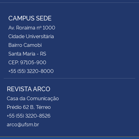
Instagram
Facebook
Twitter
RSS
CAMPUS SEDE
Av. Roraima nº 1000
Cidade Universitária
Bairro Camobi
Santa Maria - RS
CEP: 97105-900
+55 (55) 3220-8000
REVISTA ARCO
Casa da Comunicação
Prédio 62 B, Térreo
+55 (55) 3220-8526
arco@ufsm.br