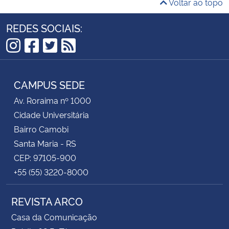
Voltar ao topo
REDES SOCIAIS:
Instagram
Facebook
Twitter
RSS
CAMPUS SEDE
Av. Roraima nº 1000
Cidade Universitária
Bairro Camobi
Santa Maria - RS
CEP: 97105-900
+55 (55) 3220-8000
REVISTA ARCO
Casa da Comunicação