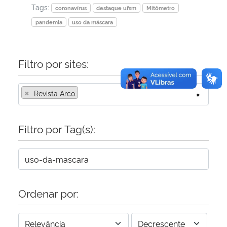
Tags:
coronavírus
destaque ufsm
Mitômetro
pandemia
uso da máscara
Filtro por sites:
×
Revista Arco
×
Filtro por Tag(s):
Ordenar por: