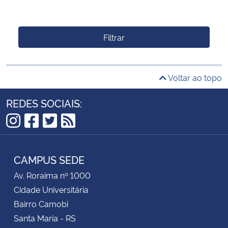
Filtrar
Voltar ao topo
REDES SOCIAIS:
Instagram
Facebook
Twitter
RSS
CAMPUS SEDE
Av. Roraima nº 1000
Cidade Universitária
Bairro Camobi
Santa Maria - RS