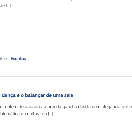
 [...]
 item:
Escritos
 dança e o balançar de uma saia
o repleto de babados, a prenda gaúcha desfila com elegância por 
lemática da cultura do [...]