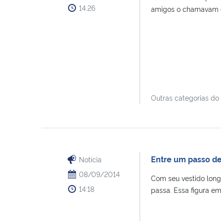
14:26
amigos o chamavam de
Outras categorias do
Entre um passo de
Notícia
08/09/2014
Com seu vestido long
14:18
passa. Essa figura emb