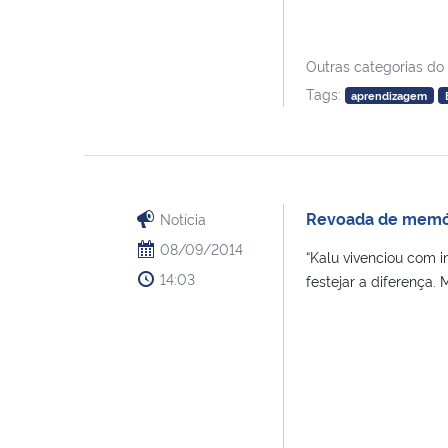
Outras categorias do
Tags:
aprendizagem
Revoada de memó
Notícia
08/09/2014
“Kalu vivenciou com in
14:03
festejar a diferença. M