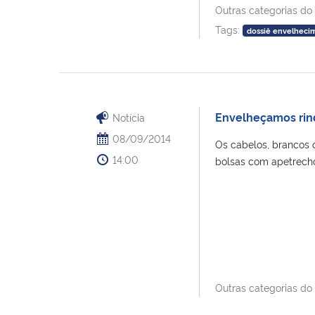
Outras categorias do
Tags:
dossiê envelheci
Envelheçamos rin
Notícia
08/09/2014
Os cabelos, brancos 
14:00
bolsas com apetrechos
Outras categorias do