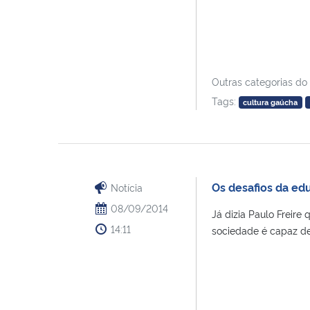
Outras categorias do
Tags:
cultura gaúcha
Os desafios da ed
Notícia
08/09/2014
Já dizia Paulo Freire
14:11
sociedade é capaz de