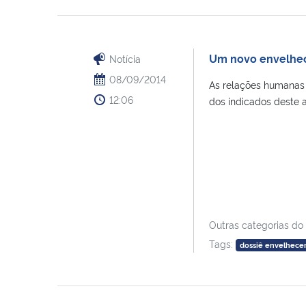
Um novo envelhe
Notícia
08/09/2014
As relações humanas
12:06
dos indicados deste a
Outras categorias do
Tags:
dossiê envelhece