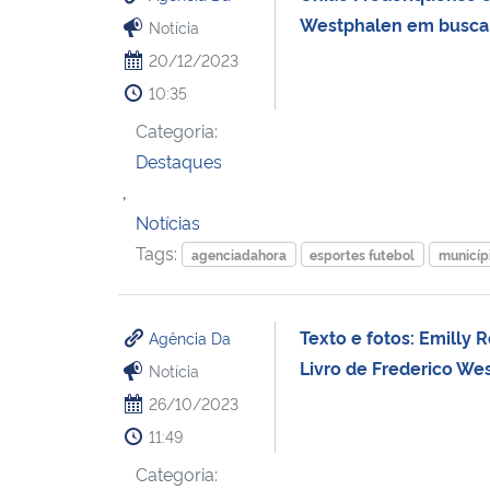
Westphalen em busca d
Notícia
20/12/2023
10:35
Categoria:
Destaques
,
Notícias
Tags:
agenciadahora
esportes futebol
municíp
Texto e fotos: Emilly 
Agência Da
Livro de Frederico Wes
Notícia
26/10/2023
11:49
Categoria: