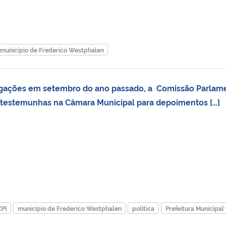
município de Frederico Westphalen
tigações em setembro do ano passado, a Comissão Parlam
s testemunhas na Câmara Municipal para depoimentos […]
CPI
município de Frederico Westphalen
politica
Prefeitura Municipal