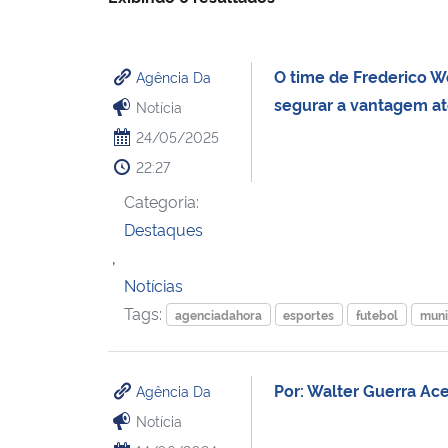
O time de Frederico 
Agência Da
segurar a vantagem até
Notícia
24/05/2025
22:27
Categoria:
Destaques
,
Notícias
Tags:
agenciadahora
esportes
futebol
muni
Por: Walter Guerra Ac
Agência Da
Notícia