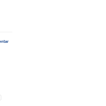
entar