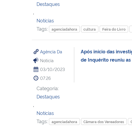
Destaques
,
Notícias
Tags:
agenciadahora
cultura
Feira do Livro
Após início das inves
Agência Da
de Inquérito reuniu a
Notícia
03/10/2023
07:26
Categoria:
Destaques
,
Notícias
Tags:
agenciadahora
Câmara dos Vereadores