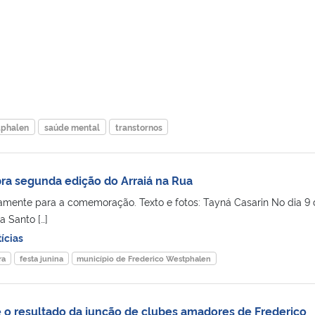
tphalen
saúde mental
transtornos
bra segunda edição do Arraiá na Rua
mente para a comemoração. Texto e fotos: Tayná Casarin No dia 9 
a Santo […]
ícias
ra
festa junina
município de Frederico Westphalen
 o resultado da junção de clubes amadores de Frederico