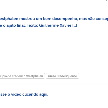
Westphalen mostrou um bom desempenho, mas não conse
 o apito final. Texto: Guilherme Xavier […]
cípio de Frederico Westphalen
União Frederiquense
esse o vídeo clicando aqui.