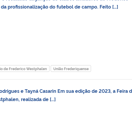
a profissionalização do futebol de campo. Feito […]
io de Frederico Westphalen
União Frederiquense
Rodrigues e Tayná Casarin Em sua edição de 2023, a Feira 
tphalen, realizada de […]