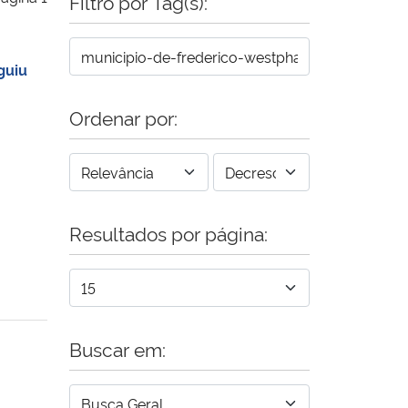
Filtro por Tag(s):
guiu
Ordenar por:
Resultados por página:
Buscar em: