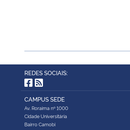
REDES SOCIAIS:
Facebook
RSS
CAMPUS SEDE
Av. Roraima nº 1000
Cidade Universitária
Bairro Camobi