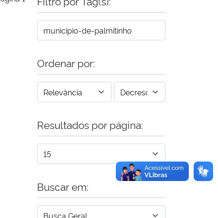
Filtro por Tag(s):
Ordenar por:
Resultados por página:
Buscar em: