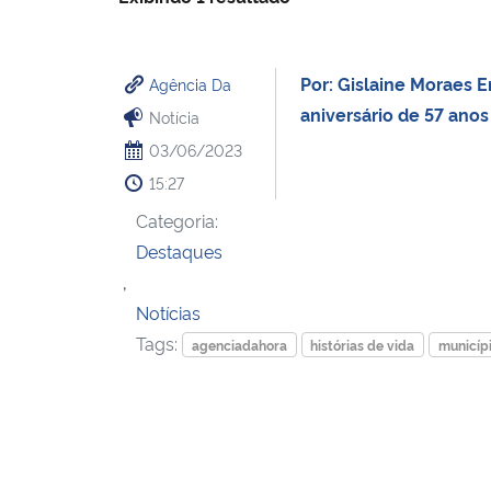
Por: Gislaine Moraes 
Agência Da
aniversário de 57 anos
Notícia
03/06/2023
15:27
Categoria:
Destaques
,
Notícias
Tags:
agenciadahora
histórias de vida
municípi