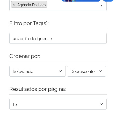
×
Agência Da Hora
×
Filtro por Tag(s):
Ordenar por:
Resultados por página: