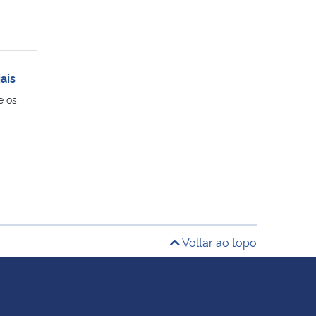
ais
e os
Voltar ao topo