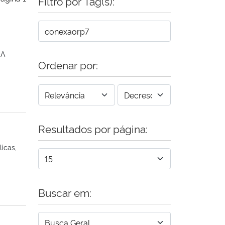
Filtro por Tag(s):
.A
Ordenar por:
Resultados por página:
icas,
Buscar em: