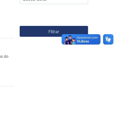
Filtrar
os do