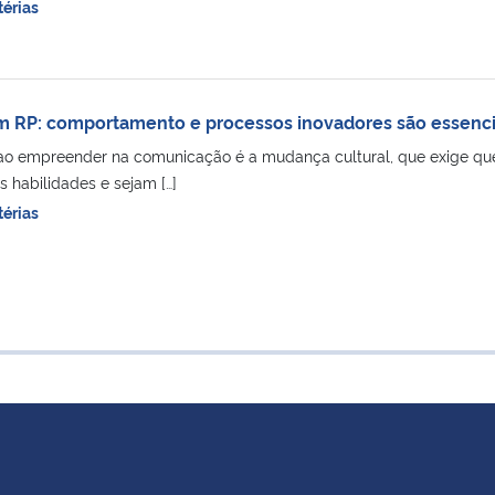
érias
RP: comportamento e processos inovadores são essenci
ao empreender na comunicação é a mudança cultural, que exige qu
s habilidades e sejam […]
érias