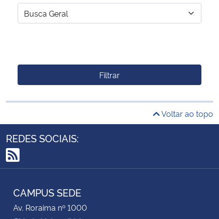
Filtrar
Voltar ao topo
REDES SOCIAIS:
RSS
CAMPUS SEDE
Av. Roraima nº 1000