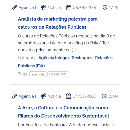
Agência Í
Notícia
09/09/2025
17:29
Analista de marketing palestra para
calouros de Relações Públicas
O curso de Relações Públicas recebeu, no dia 9 de
setembro, o analista de marketing da Bakof Tec,
que atua principalmente na […]
Categoria:
Agência Íntegra
,
Destaques
,
Relações
Públicas (FW)
Tags:
agência
UFSM/FW
Agência Í
Notícia
04/07/2025
15:04
A Arte, a Cultura e a Comunicação como
Pilares do Desenvolvimento Sustentável
Por Ana Júlia da Fontoura A metamorfose social e