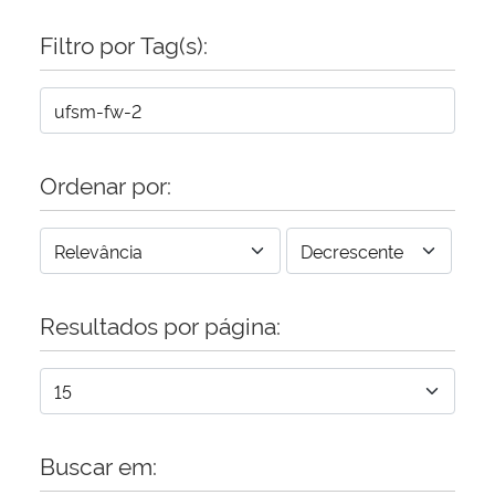
Filtro por Tag(s):
Ordenar por:
Resultados por página:
Buscar em: