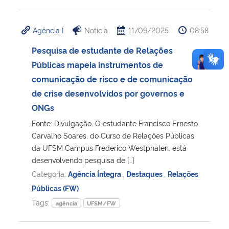
Agência Í
Notícia
11/09/2025
08:58
Pesquisa de estudante de Relações
Públicas mapeia instrumentos de
comunicação de risco e de comunicação
de crise desenvolvidos por governos e
ONGs
Fonte: Divulgação. O estudante Francisco Ernesto
Carvalho Soares, do Curso de Relações Públicas
da UFSM Campus Frederico Westphalen, está
desenvolvendo pesquisa de […]
Categoria:
Agência Íntegra
,
Destaques
,
Relações
Públicas (FW)
Tags:
agência
UFSM/FW