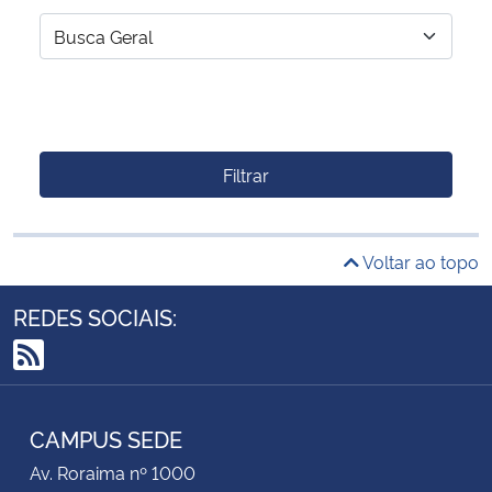
Filtrar
Voltar ao topo
REDES SOCIAIS:
RSS
CAMPUS SEDE
Av. Roraima nº 1000