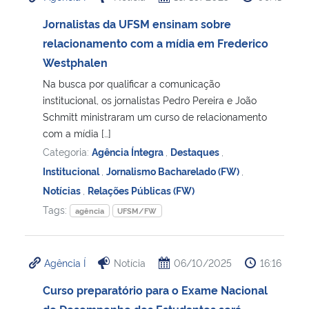
Jornalistas da UFSM ensinam sobre
relacionamento com a mídia em Frederico
Westphalen
Na busca por qualificar a comunicação
institucional, os jornalistas Pedro Pereira e João
Schmitt ministraram um curso de relacionamento
com a mídia […]
Categoria:
Agência Íntegra
,
Destaques
,
Institucional
,
Jornalismo Bacharelado (FW)
,
Notícias
,
Relações Públicas (FW)
Tags:
agência
UFSM/FW
Agência Í
Notícia
06/10/2025
16:16
Curso preparatório para o Exame Nacional
de Desempenho dos Estudantes será