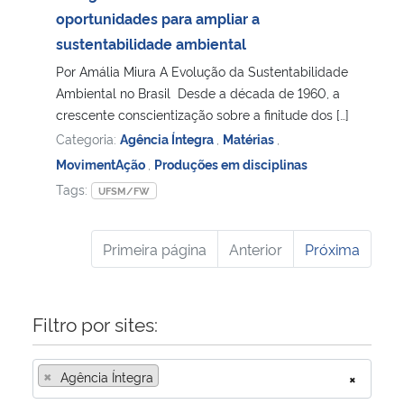
oportunidades para ampliar a
sustentabilidade ambiental
Por Amália Miura A Evolução da Sustentabilidade
Ambiental no Brasil Desde a década de 1960, a
crescente conscientização sobre a finitude dos […]
Categoria:
Agência Íntegra
,
Matérias
,
MovimentAção
,
Produções em disciplinas
Tags:
UFSM/FW
Primeira página
Anterior
Próxima
Filtro por sites:
×
Agência Íntegra
×