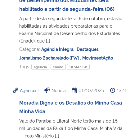
habilitado a partir de segunda-feira (06)
A partir desta segunda-feira, 6 de outubro, estarão
habilitadas as atividades preparatórias para o
Exame Nacional de Desempenho dos Estudantes
(Enade), que […]
Categoria:
Agência Íntegra
,
Destaques
,
Jornalismo Bacharelado (FW)
,
MovimentAção
Tags:
agência
enade
UFSM/FW
Agência Í
Notícia
01/10/2025
13:41
Moradia Digna e os Desafios do Minha Casa
Minha Vida
Vale do Paraíba e Litoral Norte terão mais de 1,5
mil unidades da Faixa 1 do Minha Casa, Minha Vida
— Foto:Ministério […]