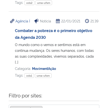
Tags:
ods2
uma-ufsm
Agência Í
Notícia
22/01/2021
21:39
Combater a pobreza é o primeiro objetivo
da Agenda 2030
O mundo como o vemos e sentimos está em
contínua mudança. Os seres humanos, com todas
as suas complexidades, vivemos separados, cada
[…]
Categoria:
MovimentAção
Tags:
ods1
uma-ufsm
Filtro por sites: