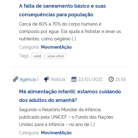
A falta de saneamento básico e suas
consequências para população
Cerca de 60% a 70% do corpo humano é
composto por água. Ela ajuda a hidratar e levar os
nutrientes, como oxigênio […]
Categoria:
MovimentAção
Tags:
ods6
uma-ufsm
Agência Í
Notícia
22/01/2021
21:59
Má alimentação infantil: estamos cuidando
dos adultos do amanhã?
Segundo o Relatório Mundial da Infância,
publicado pela UNICEF – o Fundo das Nações
Unidas para a Infância – no ano de […]
Categoria:
MovimentAção