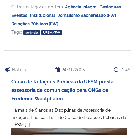
Outras categorias do item:
Agência Íntegra
,
Destaques
,
Eventos
,
Institucional
,
Jornalismo Bacharelado (FW)
,
Relações Públicas (FW)
Tags:
agência
UFSM/FW
Notícia
24/11/2025
13:45
Curso de Relações Públicas da UFSM presta
assessoria de comunicação para ONGs de
Frederico Westphalen
Há mais de 5 anos as Disciplinas de Assessoria de
Relações Públicas I e II, do Curso de Relações Públicas da
UFSM [...]