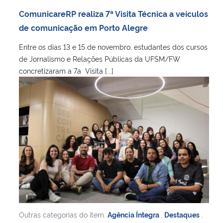
ComunicareRP realiza 7ª Visita Técnica a veículos
de comunicação em Porto Alegre
Entre os dias 13 e 15 de novembro, estudantes dos cursos
de Jornalismo e Relações Públicas da UFSM/FW
concretizaram a 7a Visita [...]
Outras categorias do item:
Agência Íntegra
,
Destaques
,