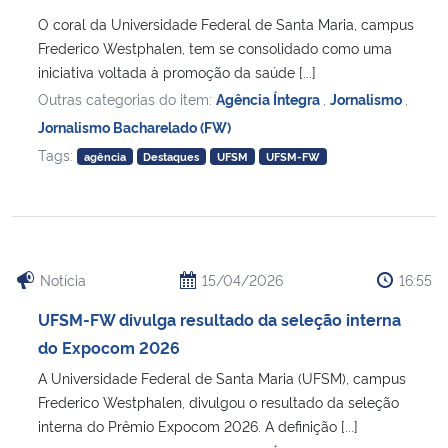
O coral da Universidade Federal de Santa Maria, campus
Frederico Westphalen, tem se consolidado como uma
iniciativa voltada à promoção da saúde [...]
Outras categorias do item:
Agência Íntegra
,
Jornalismo
,
Jornalismo Bacharelado (FW)
Tags:
agência
Destaques
UFSM
UFSM-FW
Notícia
15/04/2026
16:55
UFSM-FW divulga resultado da seleção interna
do Expocom 2026
A Universidade Federal de Santa Maria (UFSM), campus
Frederico Westphalen, divulgou o resultado da seleção
interna do Prêmio Expocom 2026. A definição [...]