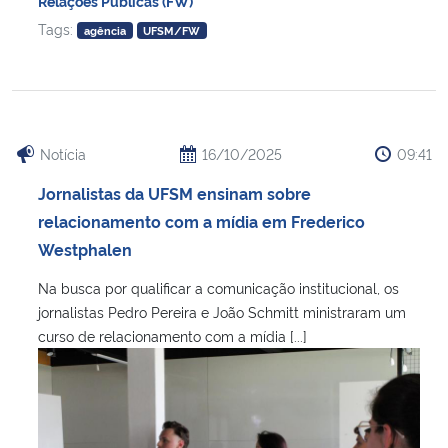
Relações Públicas (FW)
Tags:
agência
UFSM/FW
Notícia
16/10/2025
09:41
Jornalistas da UFSM ensinam sobre
relacionamento com a mídia em Frederico
Westphalen
Na busca por qualificar a comunicação institucional, os
jornalistas Pedro Pereira e João Schmitt ministraram um
curso de relacionamento com a mídia [...]