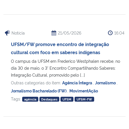
Notícia
21/05/2026
16:04
UFSM/FW promove encontro de integração
cultural com foco em saberes indígenas
O campus da UFSM em Frederico Westphalen recebe, no
dia 30 de maio, o 3° Encontro Compartilhando Saberes:
Integração Cultural, promovido pelo [...]
Outras categorias do item:
Agência Íntegra
,
Jornalismo
,
Jornalismo Bacharelado (FW)
,
MovimentAção
Tags:
agência
Destaques
UFSM
UFSM-FW