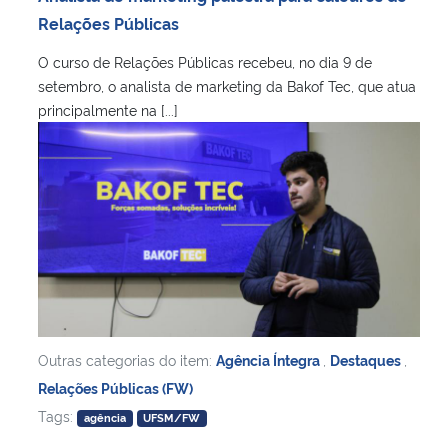
Relações Públicas
O curso de Relações Públicas recebeu, no dia 9 de
setembro, o analista de marketing da Bakof Tec, que atua
principalmente na [...]
Outras categorias do item:
Agência Íntegra
,
Destaques
,
Relações Públicas (FW)
Tags:
agência
UFSM/FW