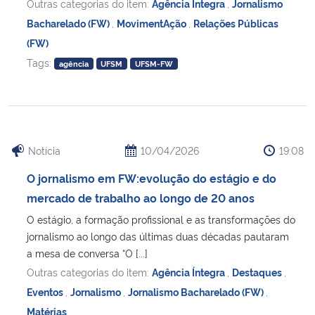
Outras categorias do item:
Agência Íntegra
,
Jornalismo
Bacharelado (FW)
,
MovimentAção
,
Relações Públicas
(FW)
Tags:
agência
UFSM
UFSM-FW
Notícia
10/04/2026
19:08
O jornalismo em FW:evolução do estágio e do
mercado de trabalho ao longo de 20 anos
O estágio, a formação profissional e as transformações do
jornalismo ao longo das últimas duas décadas pautaram
a mesa de conversa “O [...]
Outras categorias do item:
Agência Íntegra
,
Destaques
,
Eventos
,
Jornalismo
,
Jornalismo Bacharelado (FW)
,
Matérias