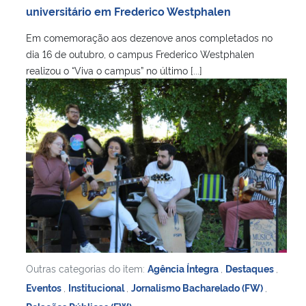
universitário em Frederico Westphalen
Em comemoração aos dezenove anos completados no
dia 16 de outubro, o campus Frederico Westphalen
realizou o “Viva o campus” no último [...]
Outras categorias do item:
Agência Íntegra
,
Destaques
,
Eventos
,
Institucional
,
Jornalismo Bacharelado (FW)
,