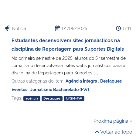
Notícia
01/09/2025
17:11
Estudantes desenvolvem sites jornalísticos na
disciplina de Reportagem para Suportes Digitais
No primeiro semestre de 2025, alunos do 5º semestre de
Jornalismo desenvolveram sites webs jornalísticos para a
disciplina de Reportagem para Suportes [...]
Outras categorias do item:
Agência Íntegra
,
Destaques
,
Eventos
,
Jornalismo Bacharelado (FW)
,
Tags:
agência
Destaques
UFSM-FW
Próxima página »
Voltar ao topo