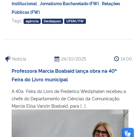
Institucional
,
Jornalismo Bacharelado (FW)
,
Relações
Públicas (FW)
Tags:
agência
Destaques
UFSM/FW
Notícia
24/10/2025
14:00
Professora Marcia Boabaid lança obra na 40ª
Feira do Livro municipal
A 40a Feira do Livro de Frederico Westphalen recebeu a
chefe do Departamento de Ciências da Comunicação,
Marcia Elisa Vanzin Boabaid, para [...]