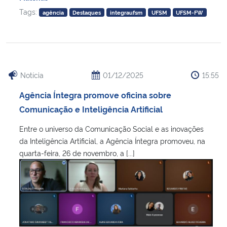
Tags:
agência
Destaques
integraufsm
UFSM
UFSM-FW
Notícia
01/12/2025
15:55
Agência Íntegra promove oficina sobre
Comunicação e Inteligência Artificial
Entre o universo da Comunicação Social e as inovações
da Inteligência Artificial, a Agência Íntegra promoveu, na
quarta-feira, 26 de novembro, a [...]