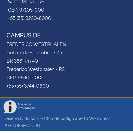
Santa Maria - RS
CEP: 97105-900
+55 (55) 3220-8000
CAMPUS DE
FREDERICO WESTPHALEN
Linha 7 de Setembro, s/n
BR 386 Km 40
Frederico Westphalen - RS
CEP: 98400-000
+55 (55) 3744-0600
Acesso à
Informação
Desenvolvido com o CMS de código aberto
Wordpress
2026
UFSM
/
CPD