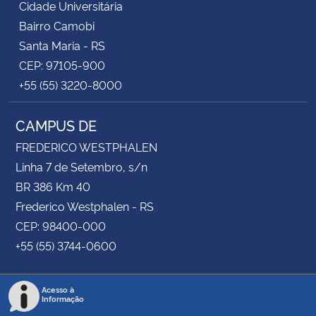
Cidade Universitária
Bairro Camobi
Santa Maria - RS
CEP: 97105-900
+55 (55) 3220-8000
CAMPUS DE
FREDERICO WESTPHALEN
Linha 7 de Setembro, s/n
BR 386 Km 40
Frederico Westphalen - RS
CEP: 98400-000
+55 (55) 3744-0600
Acesso à
Informação