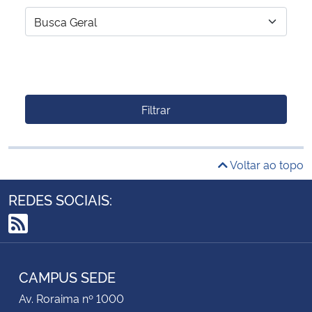
Filtrar
Voltar ao topo
REDES SOCIAIS:
RSS
CAMPUS SEDE
Av. Roraima nº 1000