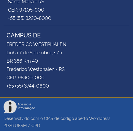
Santa Maria - RS
CEP: 97105-900
+55 (55) 3220-8000
CAMPUS DE
FREDERICO WESTPHALEN
Linha 7 de Setembro, s/n
BR 386 Km 40
Frederico Westphalen - RS
CEP: 98400-000
+55 (55) 3744-0600
Acesso à
Informação
Desenvolvido com o CMS de código aberto
Wordpress
2026
UFSM
/
CPD