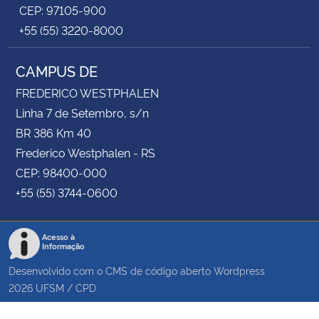
CEP: 97105-900
+55 (55) 3220-8000
CAMPUS DE
FREDERICO WESTPHALEN
Linha 7 de Setembro, s/n
BR 386 Km 40
Frederico Westphalen - RS
CEP: 98400-000
+55 (55) 3744-0600
Acesso à
Informação
Desenvolvido com o CMS de código aberto
Wordpress
2026
UFSM
/
CPD