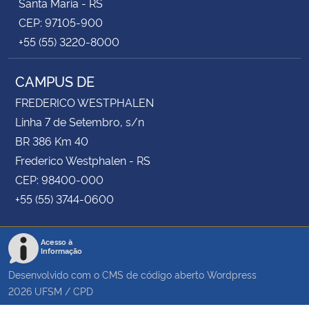
Santa Maria - RS
CEP: 97105-900
+55 (55) 3220-8000
CAMPUS DE
FREDERICO WESTPHALEN
Linha 7 de Setembro, s/n
BR 386 Km 40
Frederico Westphalen - RS
CEP: 98400-000
+55 (55) 3744-0600
Acesso à
Informação
Desenvolvido com o CMS de código aberto
Wordpress
2026
UFSM
/
CPD