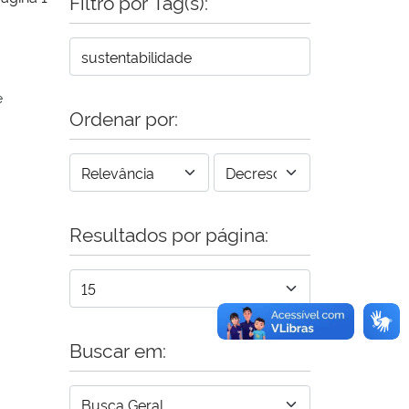
Filtro por Tag(s):
e
Ordenar por:
Resultados por página:
Buscar em: