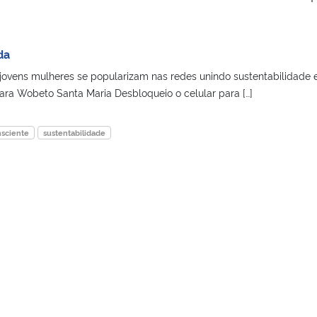
da
ovens mulheres se popularizam nas redes unindo sustentabilidade 
a Wobeto Santa Maria Desbloqueio o celular para […]
sciente
sustentabilidade