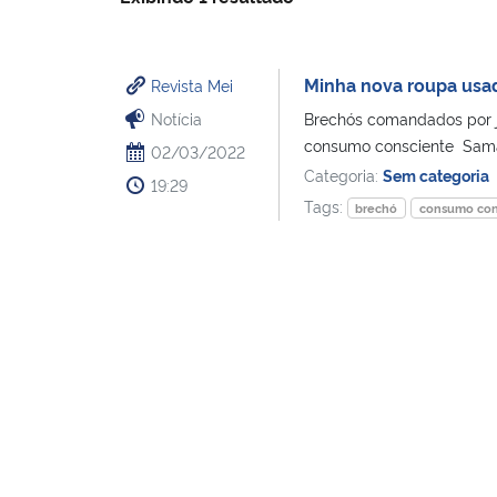
Minha nova roupa usa
Revista Mei
Notícia
Brechós comandados por j
consumo consciente Samar
02/03/2022
Categoria:
Sem categoria
19:29
Tags:
brechó
consumo con