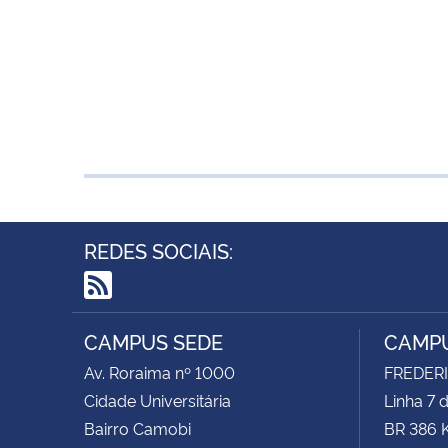
REDES SOCIAIS:
RSS
CAMPUS SEDE
CAMPU
Av. Roraima nº 1000
FREDER
Cidade Universitária
Linha 7 
Bairro Camobi
BR 386 